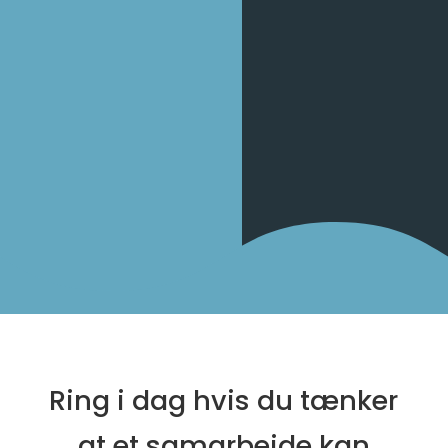
Ring i dag hvis du tænker
at et samarbejde kan